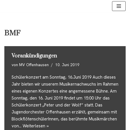
Zum
Inhalt
springen
BMF
Vorankündigungen
von
MV Offenhausen
10. Juni 2019
Schülerkonzert am Sonntag, 16.Juni 2019 Auch dieses
Jahr bieten wir unserem Musikernachwuchs im Rahmen
eines eigenen Konzertes eine angemessene Bühne. Am
Sonntag, den 16. Juni 2019 findet um 15:00 Uhr das
Schülerkonzert „Peter und der Wolf“ statt. Das
Jugendorchester Offenhausen erzählt, gemeinsam mit
BlockflötenschülerInnen, das berühmte Musikmärchen
von…
Weiterlesen »