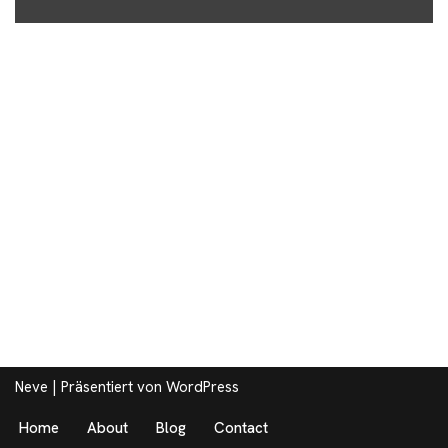
Neve
| Präsentiert von
WordPress
Home
About
Blog
Contact