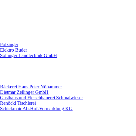
Polzinger
Elektro Buder
Söllinger Landtechnik GmbH
Bäckerei Hans Peter Nöhammer
Dietmar Zellinger GmbH
Gasthaus und Fleischhauerei Schmalwieser
Renöckl Tischlerei
Schickmair Ab-Hof-Vermarktung KG