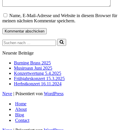
Name, E-Mail-Adresse und Website in diesem Browser für
meinen nächsten Kommentar speichern.
Suchen
nach …
Neueste Beiträge
Burning Brass 2025
Musiroasn Juni 2025
Konzertwertung 5.4.2025
Frühjahrskonzert 15.3.2025
Herbstkonzert 16.11.2024
Neve
| Präsentiert von
WordPress
Home
About
Blog
Contact