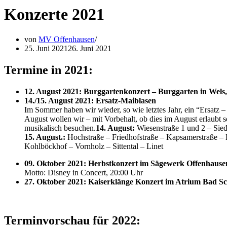
Konzerte 2021
von
MV Offenhausen
25. Juni 2021
26. Juni 2021
Termine in 2021:
12. August 2021: Burggartenkonzert – Burggarten in Wels
14./15. August 2021: Ersatz-Maiblasen
Im Sommer haben wir wieder, so wie letztes Jahr, ein “Ersatz
August wollen wir – mit Vorbehalt, ob dies im August erlaubt 
musikalisch besuchen.
14. August:
Wiesenstraße 1 und 2 – Sie
15. August.:
Hochstraße – Friedhofstraße – Kapsamerstraße –
Kohlböckhof – Vornholz – Sittental – Linet
09. Oktober 2021: Herbstkonzert im Sägewerk Offenhause
Motto: Disney in Concert, 20:00 Uhr
27. Oktober 2021: Kaiserklänge Konzert im Atrium Bad Sc
Terminvorschau für 2022: