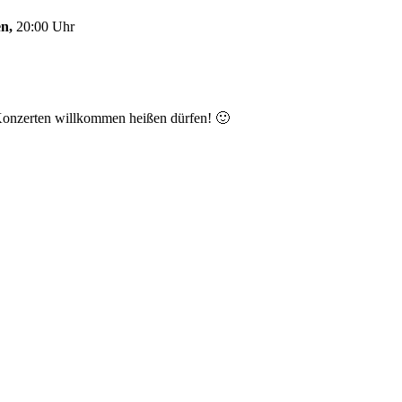
en,
20:00 Uhr
 Konzerten willkommen heißen dürfen! 🙂