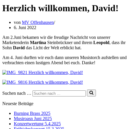
Herzlich willkommen, David!
von
MV Offenhausen
6. Juni 2022
Am 2.Juni bekamen wir die freudige Nachricht von unserer
Marketenderin
Martina
Steinbrückner und ihrem
Leopold
, dass ihr
Sohn
David
das Licht der Welt erblickt hat.
Am 4. Juni durften wir euch dann unseren Musistorch aufstellen und
verbrachten einen lustigen Abend bei euch. Danke!
Suchen nach …
Neueste Beiträge
Burning Brass 2025
Musiroasn Juni 2025
Konzertwertung 5.4.2025
Frühjahrskonzert 15.3.2025