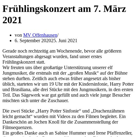
Frühlingskonzert am 7. März
2021
von
MV Offenhausen
6. September 2020
25. Juni 2021
Gerade noch rechtzeitig am Wochenende, bevor alle größeren
Veranstaltungen abgesagt wurden, fand unser erstes
Frühlingskonzert statt.
Wir freuten uns über großartige Unterstützung unserer elf
Jungmusiker, die erstmals mit der „großen Musik“ auf der Bühne
stehen durften. Zeitlich auch etwas früher angesetzt als bisher
üblich, starteten wir um 19 Uhr mit der Kindersinfonie, Harry Potter
und Brasiliana, alle drei Stücke mit den Jungmusikern, in den ersten
Teil. Das Sägewerk war gut gefüllt und auch viele junge Besucher
mischten sich unter die Zuschauer.
Die zwei Stücke „Harry Potter Sinfonie“ und „Drachenzähmen
leicht gemacht“ wurden mit Videos zu den Filmen begleitet. Ein
Dankeschön an Jochen Knoll für die Zusammenstellung der
Filmsequenzen.
Ein großes Danke auch an Sabine Hummer und Irene Pfaffenzeller,