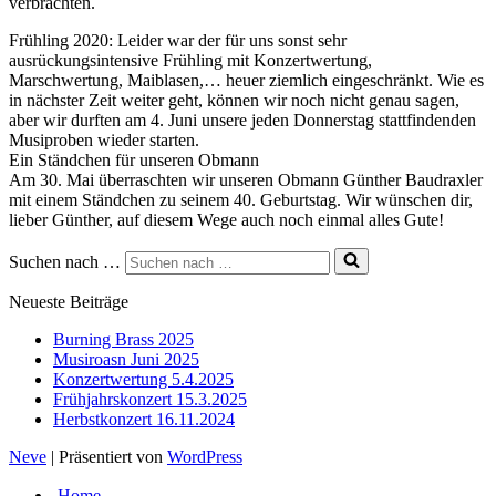
verbrachten.
Frühling 2020: Leider war der für uns sonst sehr
ausrückungsintensive Frühling mit Konzertwertung,
Marschwertung, Maiblasen,… heuer ziemlich eingeschränkt. Wie es
in nächster Zeit weiter geht, können wir noch nicht genau sagen,
aber wir durften am 4. Juni unsere jeden Donnerstag stattfindenden
Musiproben wieder starten.
Ein Ständchen für unseren Obmann
Am 30. Mai überraschten wir unseren Obmann Günther Baudraxler
mit einem Ständchen zu seinem 40. Geburtstag. Wir wünschen dir,
lieber Günther, auf diesem Wege auch noch einmal alles Gute!
Suchen nach …
Neueste Beiträge
Burning Brass 2025
Musiroasn Juni 2025
Konzertwertung 5.4.2025
Frühjahrskonzert 15.3.2025
Herbstkonzert 16.11.2024
Neve
| Präsentiert von
WordPress
Home