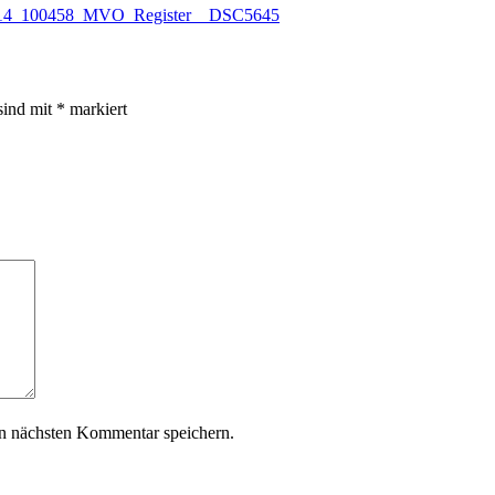
sind mit
*
markiert
n nächsten Kommentar speichern.